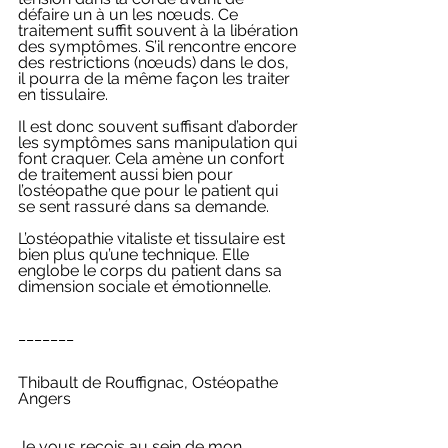
défaire un à un les nœuds. Ce 
traitement suffit souvent à la libération 
des symptômes. S’il rencontre encore 
des restrictions (nœuds) dans le dos, 
il pourra de la même façon les traiter 
en tissulaire. 
Il est donc souvent suffisant d’aborder 
les symptômes sans manipulation qui 
font craquer. Cela amène un confort 
de traitement aussi bien pour 
l’ostéopathe que pour le patient qui 
se sent rassuré dans sa demande.
L’ostéopathie vitaliste et tissulaire est 
bien plus qu’une technique. Elle 
englobe le corps du patient dans sa 
dimension sociale et émotionnelle.
_______
Thibault de Rouffignac, Ostéopathe 
Angers
Je vous reçois au sein de mon 