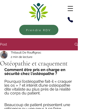
Prendre RDV
Post
Thibault De Rouffignac
2 min de lecture
Ostéopathie et craquement
Comment être pris en charge en 
sécurité chez l'ostéopathe ?
Pourquoi l’ostéopathe fait-il « craquer 
les os » ? et intérêt d’une ostéopathie 
dite vitaliste au plus près de la réalité 
du corps du patient.
Beaucoup de patient présentent une 
réticence ou une peur à se faire 